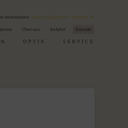
in vereinbaren:
beratung@kastner-meppen.de
zeiten
Über uns
Anfahrt
Kontakt
EN
OPTIK
SERVICE