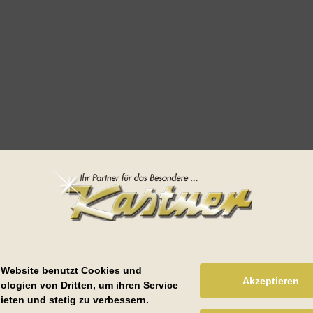
 Website benutzt Cookies und
Akzeptieren
ologien von Dritten, um ihren Service
ieten und stetig zu verbessern.