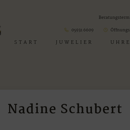
Beratungsterm
05931 6609
Öffnungs
START
JUWELIER
UHR
Nadine Schubert