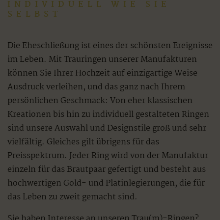
NDIVIDUELL WIE SIE S
ELBST
Die Eheschließung ist eines der schönsten Ereignisse
im Leben. Mit Trauringen unserer Manufakturen
können Sie Ihrer Hochzeit auf einzigartige Weise
Ausdruck verleihen, und das ganz nach Ihrem
persönlichen Geschmack: Von eher klassischen
Kreationen bis hin zu individuell gestalteten Ringen
sind unsere Auswahl und Designstile groß und sehr
vielfältig. Gleiches gilt übrigens für das
Preisspektrum. Jeder Ring wird von der Manufaktur
einzeln für das Brautpaar gefertigt und besteht aus
hochwertigen Gold- und Platinlegierungen, die für
das Leben zu zweit gemacht sind.
Sie haben Interesse an unseren Trau(m)-Ringen?