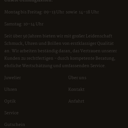
Unsere Öffnungszeiten:
Montag bis Freitag: 09–13 Uhr sowie 14–18 Uhr
Samstag: 10–14 Uhr
Seit über 50 Jahren bieten wir mit großer Leidenschaft
Schmuck, Uhren und Brillen von erstklassiger Qualität
an. Wir arbeiten beständig daran, das Vertrauen unserer
Kunden zu rechtfertigen - durch kompetente Beratung,
ehrliche Wertschätzung und umfassenden Service.
Juwelier
Über uns
Uhren
Kontakt
Optik
Anfahrt
Service
Gutschein