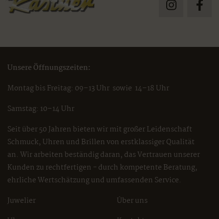
Unsere Öffnungszeiten:
Montag bis Freitag: 09–13 Uhr sowie 14–18 Uhr
Samstag: 10–14 Uhr
Seit über 50 Jahren bieten wir mit großer Leidenschaft
Schmuck, Uhren und Brillen von erstklassiger Qualität
an. Wir arbeiten beständig daran, das Vertrauen unserer
Kunden zu rechtfertigen - durch kompetente Beratung,
ehrliche Wertschätzung und umfassenden Service.
Juwelier
Über uns